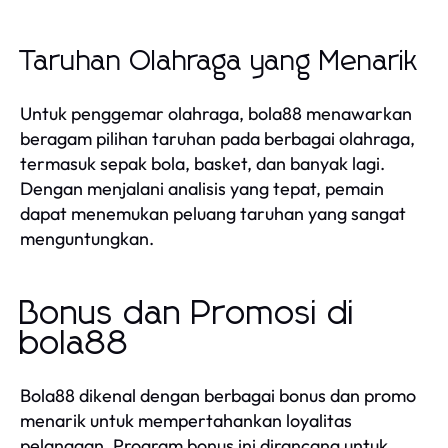
Taruhan Olahraga yang Menarik
Untuk penggemar olahraga, bola88 menawarkan
beragam pilihan taruhan pada berbagai olahraga,
termasuk sepak bola, basket, dan banyak lagi.
Dengan menjalani analisis yang tepat, pemain
dapat menemukan peluang taruhan yang sangat
menguntungkan.
Bonus dan Promosi di
bola88
Bola88 dikenal dengan berbagai bonus dan promo
menarik untuk mempertahankan loyalitas
pelanggan. Program bonus ini dirancang untuk