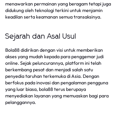
menawarkan permainan yang beragam tetapi juga
didukung oleh teknologi terkini untuk menjamin
keadilan serta keamanan semua transaksinya.
Sejarah dan Asal Usul
Bola88 didirikan dengan visi untuk memberikan
akses yang mudah kepada para penggemar judi
online. Sejak peluncurannya, platform ini telah
berkembang pesat dan menjadi salah satu
penyedia taruhan terkemuka di Asia. Dengan
berfokus pada inovasi dan pengalaman pengguna
yang luar biasa, bola88 terus berupaya
menyediakan layanan yang memuaskan bagi para
pelanggannya.