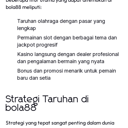
bola88 meliputi:
Taruhan olahraga dengan pasar yang
lengkap
Permainan slot dengan berbagai tema dan
jackpot progresif
Kasino langsung dengan dealer profesional
dan pengalaman bermain yang nyata
Bonus dan promosi menarik untuk pemain
baru dan setia
Strategi Taruhan di
bola88
Strategi yang tepat sangat penting dalam dunia