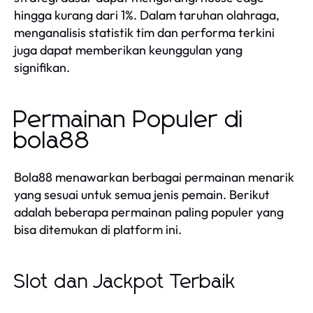
hingga kurang dari 1%. Dalam taruhan olahraga,
menganalisis statistik tim dan performa terkini
juga dapat memberikan keunggulan yang
signifikan.
Permainan Populer di
bola88
Bola88 menawarkan berbagai permainan menarik
yang sesuai untuk semua jenis pemain. Berikut
adalah beberapa permainan paling populer yang
bisa ditemukan di platform ini.
Slot dan Jackpot Terbaik