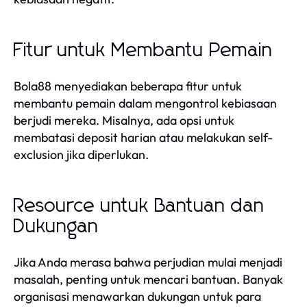
Fitur untuk Membantu Pemain
Bola88 menyediakan beberapa fitur untuk
membantu pemain dalam mengontrol kebiasaan
berjudi mereka. Misalnya, ada opsi untuk
membatasi deposit harian atau melakukan self-
exclusion jika diperlukan.
Resource untuk Bantuan dan
Dukungan
Jika Anda merasa bahwa perjudian mulai menjadi
masalah, penting untuk mencari bantuan. Banyak
organisasi menawarkan dukungan untuk para